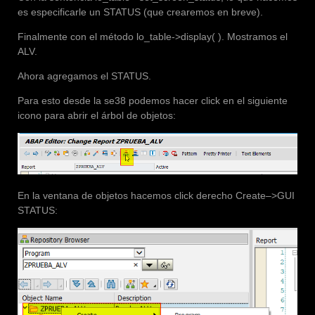
es especificarle un STATUS (que crearemos en breve).
Finalmente con el método lo_table->display( ). Mostramos el
ALV.
Ahora agregamos el STATUS.
Para esto desde la se38 podemos hacer click en el siguiente
icono para abrir el árbol de objetos:
En la ventana de objetos hacemos click derecho Create–>GUI
STATUS: