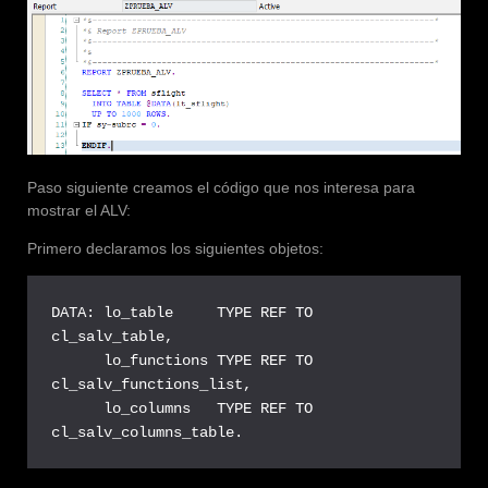
Paso siguiente creamos el código que nos interesa para
mostrar el ALV:
Primero declaramos los siguientes objetos:
DATA: lo_table     TYPE REF TO 
cl_salv_table,

      lo_functions TYPE REF TO 
cl_salv_functions_list,

      lo_columns   TYPE REF TO 
cl_salv_columns_table.