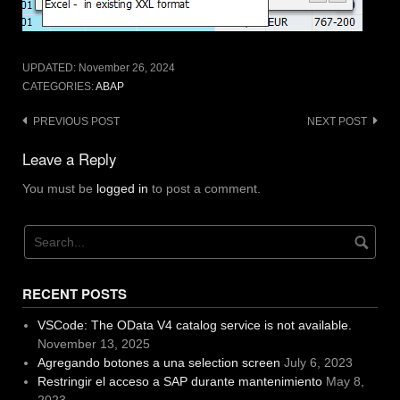
UPDATED:
November 26, 2024
CATEGORIES:
ABAP
Post
PREVIOUS POST
NEXT POST
navigation
Leave a Reply
You must be
logged in
to post a comment.
RECENT POSTS
VSCode: The OData V4 catalog service is not available.
November 13, 2025
Agregando botones a una selection screen
July 6, 2023
Restringir el acceso a SAP durante mantenimiento
May 8,