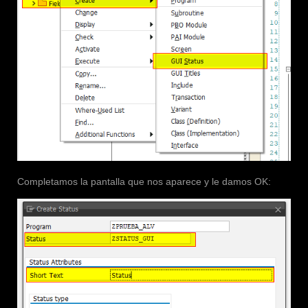
Completamos la pantalla que nos aparece y le damos OK: