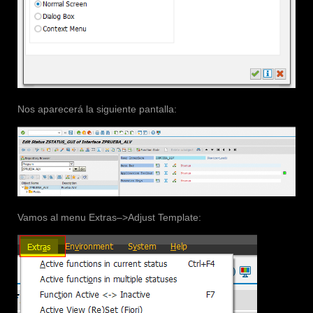
Nos aparecerá la siguiente pantalla:
Vamos al menu Extras–>Adjust Template: