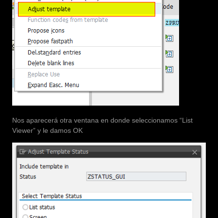
Nos aparecerá otra ventana en donde seleccionamos “List
Viewer” y le damos OK