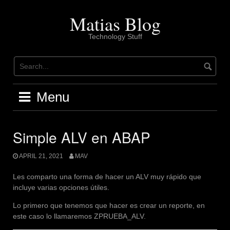
Skip
to
Matias Blog
content
Technology Stuff
Menu
Simple ALV en ABAP
APRIL 21, 2021
MAV
Les comparto una forma de hacer un ALV muy rápido que
incluye varias opciones útiles.
Lo primero que tenemos que hacer es crear un reporte, en
este caso lo llamaremos ZPRUEBA_ALV.