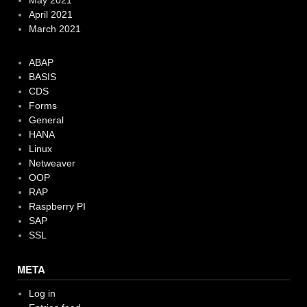
May 2021
April 2021
March 2021
ABAP
BASIS
CDS
Forms
General
HANA
Linux
Netweaver
OOP
RAP
Raspberry PI
SAP
SSL
META
Log in