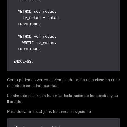
  METHOD set_notas.

    lv_notas = notas.

  ENDMETHOD.

  METHOD ver_notas.

    WRITE lv_notas.

  ENDMETHOD.

ENDCLASS.
Como podemos ver en el ejemplo de arriba esta clase no tiene
el método cantidad_puertas.
Finalmente solo resta hacer la declaración de los objetos y su
llamado.
Para declarar los objetos hacemos lo siguiente: