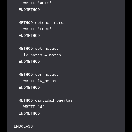
    WRITE 'AUTO'.

  ENDMETHOD.

  METHOD obtener_marca.

    WRITE 'FORD'.

  ENDMETHOD.

  METHOD set_notas.

    lv_notas = notas.

  ENDMETHOD.

  METHOD ver_notas.

    WRITE lv_notas.

  ENDMETHOD.

  METHOD cantidad_puertas.

    WRITE '4'.

  ENDMETHOD.

ENDCLASS.
