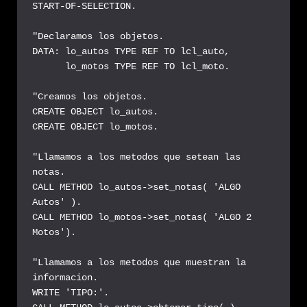
START-OF-SELECTION.

"Declaramos los objetos.

DATA: lo_autos TYPE REF TO lcl_auto,

      lo_motos TYPE REF TO lcl_moto.

"Creamos los objetos.

CREATE OBJECT lo_autos.

CREATE OBJECT lo_motos.

"Llamamos a los metodos que setean las 
notas.

CALL METHOD lo_autos->set_notas( 'ALGO 
Autos' ).

CALL METHOD lo_motos->set_notas( 'ALGO 2 
Motos').

"Llamamos a los metodos que muestran la 
informacion.

WRITE 'TIPO:'.
