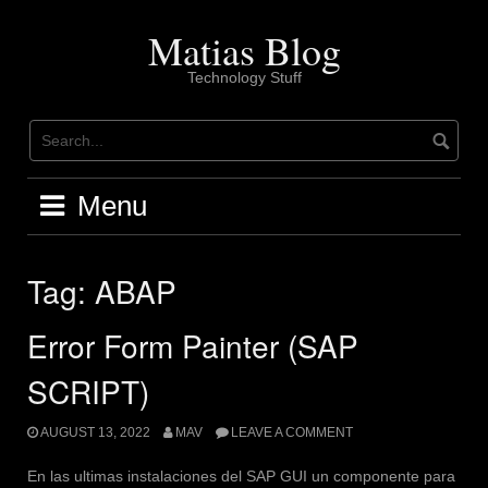
Skip
to
Matias Blog
content
Technology Stuff
Menu
Tag:
ABAP
Error Form Painter (SAP
SCRIPT)
AUGUST 13, 2022
MAV
LEAVE A COMMENT
En las ultimas instalaciones del SAP GUI un componente para