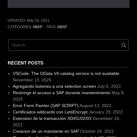
UPDATED:
May 16, 2021
CATEGORIES:
ABAP
TAGS:
ABAP
RECENT POSTS
VSCode: The OData V4 catalog service is not available.
November 13, 2025
Agregando botones a una selection screen
July 6, 2023
Restringir el acceso a SAP durante mantenimiento
May 8,
2023
Error Form Painter (SAP SCRIPT)
August 13, 2022
Certificados wildcards con LetsEncrypt
January 29, 2022
Extension de la transacción XD/01/02/03
December 14,
2021
Creacion de un mandante en SAP
October 24, 2021