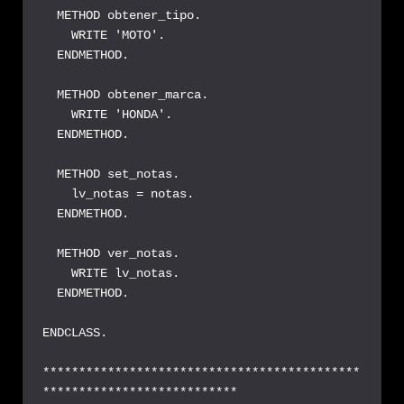
  METHOD obtener_tipo.

    WRITE 'MOTO'.

  ENDMETHOD.

  METHOD obtener_marca.

    WRITE 'HONDA'.

  ENDMETHOD.

  METHOD set_notas.

    lv_notas = notas.

  ENDMETHOD.

  METHOD ver_notas.

    WRITE lv_notas.

  ENDMETHOD.

ENDCLASS.

********************************************
***************************
