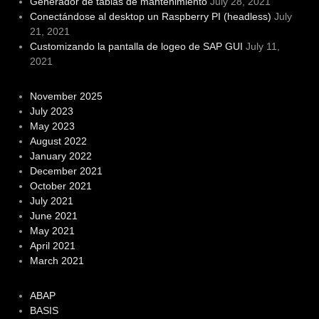
Generador de tablas de mantenimiento
July 28, 2021
Conectándose al desktop un Raspberry PI (headless)
July
21, 2021
Customizando la pantalla de logeo de SAP GUI
July 11,
2021
November 2025
July 2023
May 2023
August 2022
January 2022
December 2021
October 2021
July 2021
June 2021
May 2021
April 2021
March 2021
ABAP
BASIS