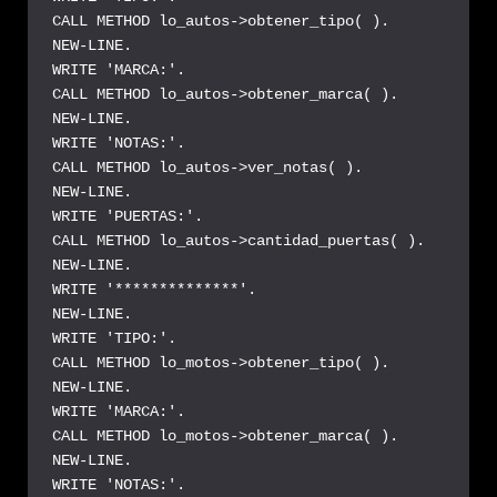
CALL METHOD lo_autos->obtener_tipo( ).

NEW-LINE.

WRITE 'MARCA:'.

CALL METHOD lo_autos->obtener_marca( ).

NEW-LINE.

WRITE 'NOTAS:'.

CALL METHOD lo_autos->ver_notas( ).

NEW-LINE.

WRITE 'PUERTAS:'.

CALL METHOD lo_autos->cantidad_puertas( ).

NEW-LINE.

WRITE '**************'.

NEW-LINE.

WRITE 'TIPO:'.

CALL METHOD lo_motos->obtener_tipo( ).

NEW-LINE.

WRITE 'MARCA:'.

CALL METHOD lo_motos->obtener_marca( ).

NEW-LINE.

WRITE 'NOTAS:'.
