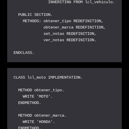
               INHERITING FROM lcl_vehiculo.

  PUBLIC SECTION.

    METHODS: obtener_tipo REDEFINITION,

             obtener_marca REDEFINITION,

             set_notas REDEFINITION,

             ver_notas REDEFINITION.

ENDCLASS.
CLASS lcl_moto IMPLEMENTATION.

  METHOD obtener_tipo.

    WRITE 'MOTO'.

  ENDMETHOD.

  METHOD obtener_marca.

    WRITE 'HONDA'.

  ENDMETHOD.
