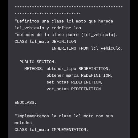
********************************************
***************************

"Definimos una clase lcl_moto que hereda 
lcl_vehiculo y redefine los

"metodos de la clase padre (lcl_vehiculo).

CLASS lcl_moto DEFINITION

               INHERITING FROM lcl_vehiculo.

  PUBLIC SECTION.

    METHODS: obtener_tipo REDEFINITION,

             obtener_marca REDEFINITION,

             set_notas REDEFINITION,

             ver_notas REDEFINITION.

ENDCLASS.

"Implementamos la clase lcl_moto con sus 
metodos.

CLASS lcl_moto IMPLEMENTATION.
