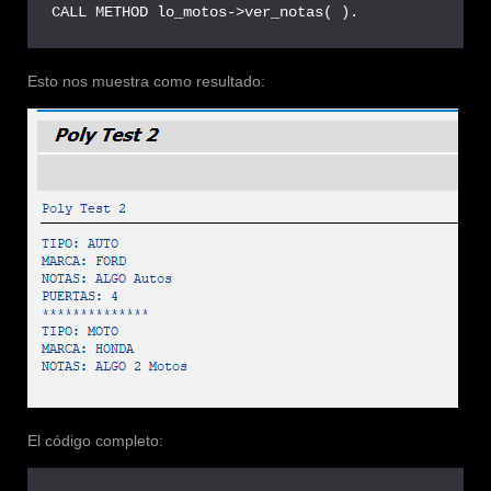
CALL METHOD lo_motos->ver_notas( ).
Esto nos muestra como resultado:
El código completo: