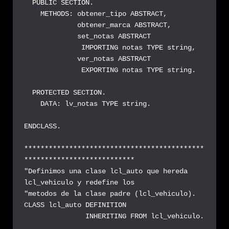
  PUBLIC SECTION.

    METHODS: obtener_tipo ABSTRACT,

             obtener_marca ABSTRACT,

             set_notas ABSTRACT

              IMPORTING notas TYPE string,

             ver_notas ABSTRACT

              EXPORTING notas TYPE string.

  PROTECTED SECTION.

    DATA: lv_notas TYPE string.

ENDCLASS.

********************************************
***************************

"Definimos una clase lcl_auto que hereda 
lcl_vehiculo y redefine los

"metodos de la clase padre (lcl_vehiculo).

CLASS lcl_auto DEFINITION

               INHERITING FROM lcl_vehiculo.
