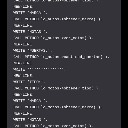
CALL METHOD lo_autos->obtener_tipo( ).

NEW-LINE.

WRITE 'MARCA:'.

CALL METHOD lo_autos->obtener_marca( ).

NEW-LINE.

WRITE 'NOTAS:'.

CALL METHOD lo_autos->ver_notas( ).

NEW-LINE.

WRITE 'PUERTAS:'.

CALL METHOD lo_autos->cantidad_puertas( ).

NEW-LINE.

WRITE '**************'.

NEW-LINE.

WRITE 'TIPO:'.

CALL METHOD lo_motos->obtener_tipo( ).

NEW-LINE.

WRITE 'MARCA:'.

CALL METHOD lo_motos->obtener_marca( ).

NEW-LINE.

WRITE 'NOTAS:'.

CALL METHOD lo_motos->ver_notas( ).