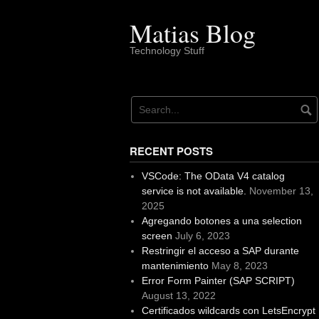
Skip
to
Matias Blog
content
Technology Stuff
RECENT POSTS
VSCode: The OData V4 catalog
service is not available.
November 13,
2025
Agregando botones a una selection
screen
July 6, 2023
Restringir el acceso a SAP durante
mantenimiento
May 8, 2023
Error Form Painter (SAP SCRIPT)
August 13, 2022
Certificados wildcards con LetsEncrypt