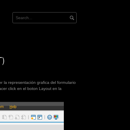
T)
 la representación grafica del formulario
er click en el boton Layout en la