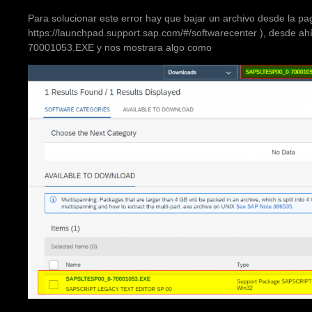
Para solucionar este error hay que bajar un archivo desde la pa
https://launchpad.support.sap.com/#/softwarecenter ), desde
70001053.EXE y nos mostrara algo como