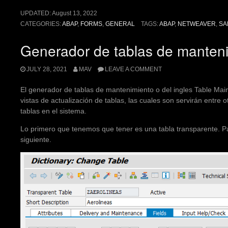
UPDATED:
August 13, 2022
CATEGORIES:
ABAP
,
FORMS
,
GENERAL
TAGS:
ABAP
,
NETWEAVER
,
SA
Generador de tablas de manten
JULY 28, 2021
MAV
LEAVE A COMMENT
El generador de tablas de mantenimiento o del ingles Table Mai
vistas de actualización de tablas, las cuales son servirán entre 
tablas en el sistema.
Lo primero que tenemos que tener es una tabla transparente. P
siguiente.