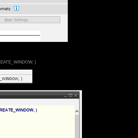
_CREATE_WINDOW, )