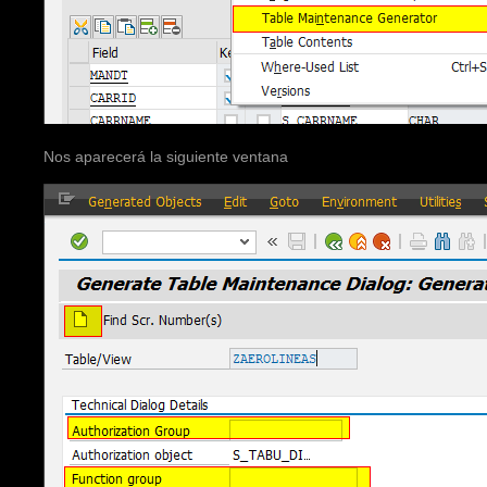
Nos aparecerá la siguiente ventana