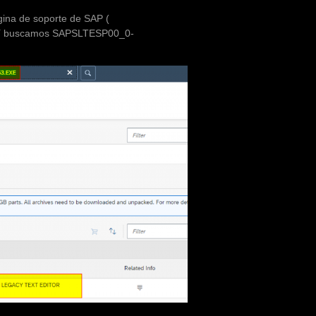
gina de soporte de SAP (
 ahí buscamos SAPSLTESP00_0-