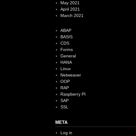
May 2021
April 2021
March 2021
ABAP
BASIS
CDS
Forms
General
HANA
Linux
Netweaver
OOP
RAP
Raspberry PI
SAP
SSL
META
Log in