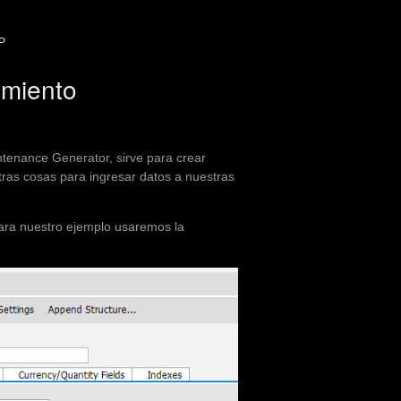
P
imiento
ntenance Generator, sirve para crear
otras cosas para ingresar datos a nuestras
ara nuestro ejemplo usaremos la