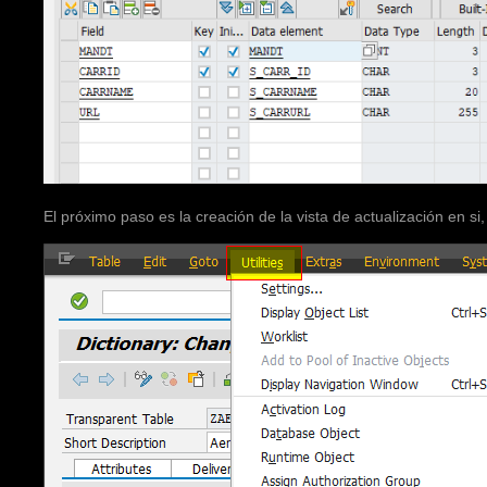
El próximo paso es la creación de la vista de actualización en s